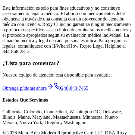
Esta información es solo para fines educativos y no constituye
asesoramiento legal o médico. El aborto con medicamentos debe
obtenerse a través de una consulta con un proveedor de atención
médica con licencia. Roxy Clinic no garantiza ningún medicamento
o protocolo específico — su clínico determinará los medicamentos y
el protocolo apropiados según su evaluación médica individual. La
situación médica y legal de cada persona es única. Para preguntas
legales, comuníquese con If/When/How Repro Legal Helpline al
844-868-2812.
¿Lista para comenzar?
Nuestro equipo de atención está disponible para ayudarle.
Obtenga píldoras ahora
240-843-7455
Estados Que Servimos
California, Colorado, Connecticut, Washington DC, Delaware,
Illinois, Maine, Maryland, Massachusetts, Minnesota, Nuevo
México, Nueva York, Oregón y Washington
© 2026 Metro Area Modern Reproductive Care LLC DBA Roxy